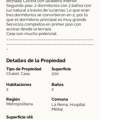
techada. Cocina con lavadero interior.
Segundo piso, 2 dormitorios con 2 baños con
luz natural a través de lucarnas. Lo que eran
tres dormitorios se convirtieron en 2, por lo
que el dormitorio principal es muy grande.
Servicios completos en primer piso con
acceso desde la terraza.
Casa con mucho potencial.
________________________________________
________________________________________
_
Detalles de la Propiedad
Tipo de Propiedad
Superficie
Chalet, Casa
200
Habitaciones
Baños
2
2
Región
Comuna
Metropolitana
La Reina, Hospital
Militar
Superficie útil
95
Contactar Agente